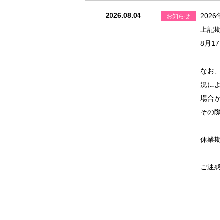
2026.08.04
202
お知らせ
上記
8月1
なお
況に
場合
その
休業
ご迷