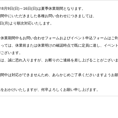
6年8月9日(日)～16日(日)は夏季休業期間となります。
期間中にいただきました各種お問い合わせにつきましては、
7日(月)より順次対応いたします。
、休業期間中もお問い合わせフォームおよびイベント申込フォームはご
よっては、休業前または休業明けの確認時点で既に定員に達し、イベン
がございます。
際は、誠に恐れ入りますが、お断りのご連絡を差し上げることがござい
期間中は対応ができませんため、あらかじめご了承くださいますようお
惑をおかけいたしますが、何卒よろしくお願い申し上げます。