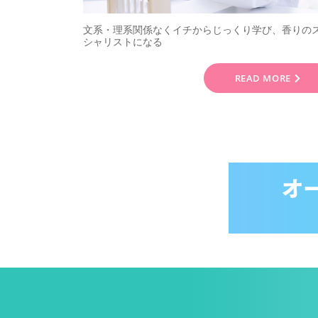
文系・理系関係なくイチからじっくり学び、香りの
シャリストになる
READ MORE