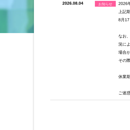
2026.08.04
202
お知らせ
上記
8月1
なお
況に
場合
その
休業
ご迷