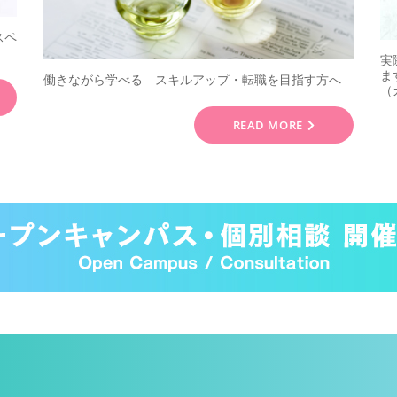
スペ
実
ま
働きながら学べる スキルアップ・転職を目指す方へ
（
READ MORE