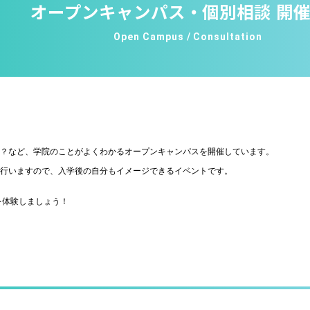
オープンキャンパス・個別相談 開
Open Campus / Consultation
人？など、学院のことがよくわかるオープンキャンパスを開催しています。
を行いますので、入学後の自分もイメージできるイベントです。
を体験しましょう！