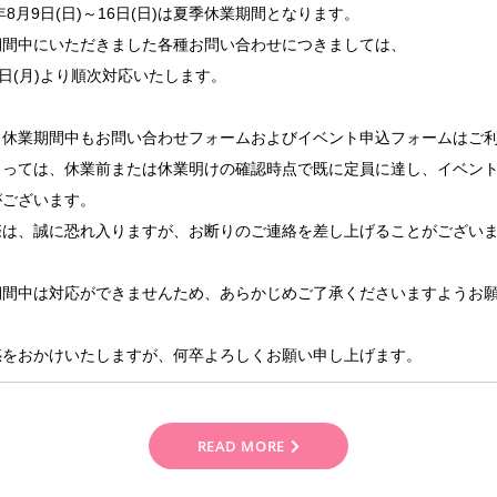
6年8月9日(日)～16日(日)は夏季休業期間となります。
期間中にいただきました各種お問い合わせにつきましては、
7日(月)より順次対応いたします。
、休業期間中もお問い合わせフォームおよびイベント申込フォームはご
よっては、休業前または休業明けの確認時点で既に定員に達し、イベン
がございます。
際は、誠に恐れ入りますが、お断りのご連絡を差し上げることがござい
期間中は対応ができませんため、あらかじめご了承くださいますようお
惑をおかけいたしますが、何卒よろしくお願い申し上げます。
READ MORE