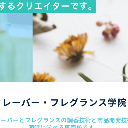
レーバーとフレグランスの
調香技術と
商品開発技
同時に学べる専門校です。