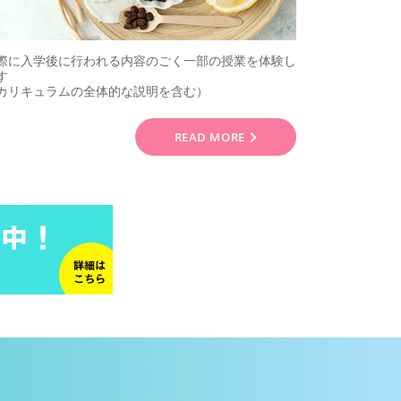
際に入学後に行われる内容のごく一部の授業を体験し
す
カリキュラムの全体的な説明を含む）
READ MORE